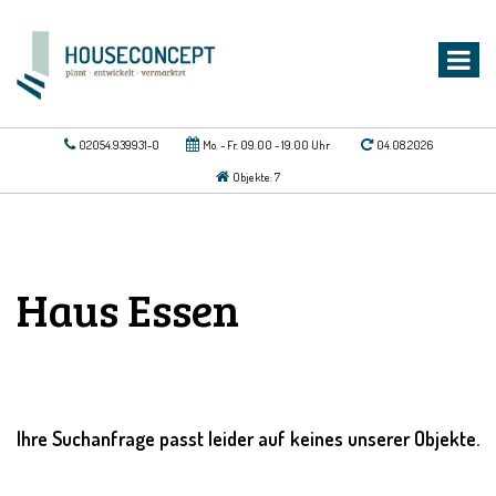
02054.939931-0
Mo. - Fr. 09.00 - 19.00 Uhr
04.08.2026
Objekte: 7
Haus Essen
Ihre Suchanfrage passt leider auf keines unserer Objekte.