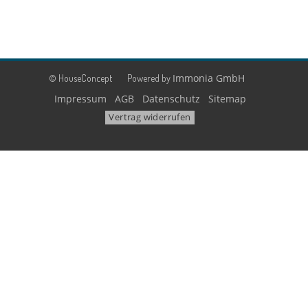
Immonia GmbH
© HouseConcept
Powered by
Impressum
AGB
Datenschutz
Sitemap
Vertrag widerrufen