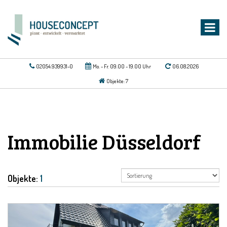
02054.939931-0
Mo. - Fr. 09.00 - 19.00 Uhr
06.08.2026
Objekte: 7
Immobilie Düsseldorf
Objekte:
1