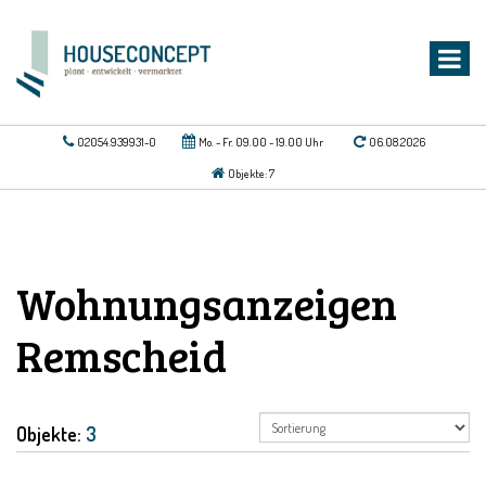
02054.939931-0
Mo. - Fr. 09.00 - 19.00 Uhr
06.08.2026
Objekte: 7
Wohnungsanzeigen
Remscheid
Objekte:
3