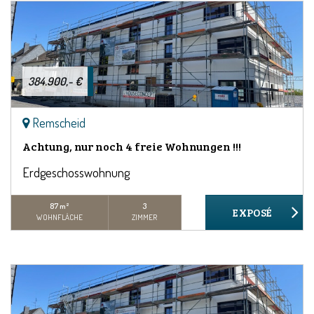
384.900,- €
Remscheid
Achtung, nur noch 4 freie Wohnungen !!!
Erdgeschosswohnung
87 m²
3
WOHNFLÄCHE
ZIMMER