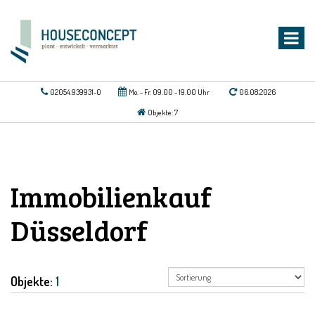
02054.939931-0
Mo. - Fr. 09.00 - 19.00 Uhr
06.08.2026
Objekte: 7
Immobilienkauf
Düsseldorf
Objekte:
1