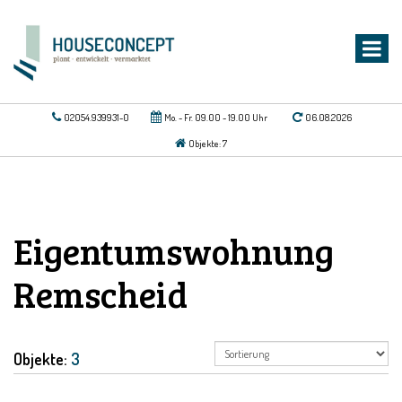
02054.939931-0
Mo. - Fr. 09.00 - 19.00 Uhr
06.08.2026
Objekte: 7
Eigentumswohnung
Remscheid
Objekte:
3