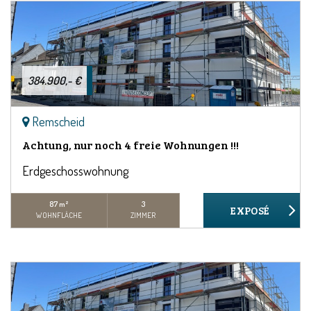
384.900,- €
Remscheid
Achtung, nur noch 4 freie Wohnungen !!!
Erdgeschosswohnung
87 m²
3
WOHNFLÄCHE
ZIMMER