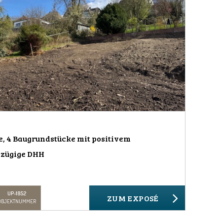
e, 4 Baugrundstücke mit positivem
ßzügige DHH
UP-1852
ZUM EXPOSÉ
OBJEKTNUMMER