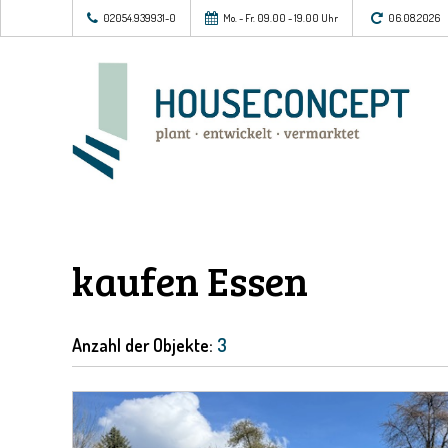
02054.939931-0
Mo. - Fr. 09.00 - 19.00 Uhr
06.08.2026
kaufen Essen
Anzahl der
Objekte:
3