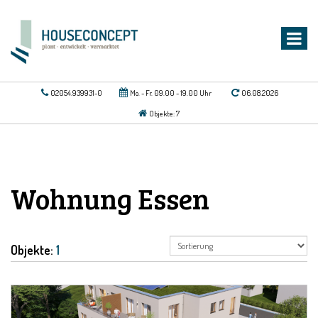
02054.939931-0
Mo. - Fr. 09.00 - 19.00 Uhr
06.08.2026
Objekte: 7
Wohnung Essen
Objekte:
1