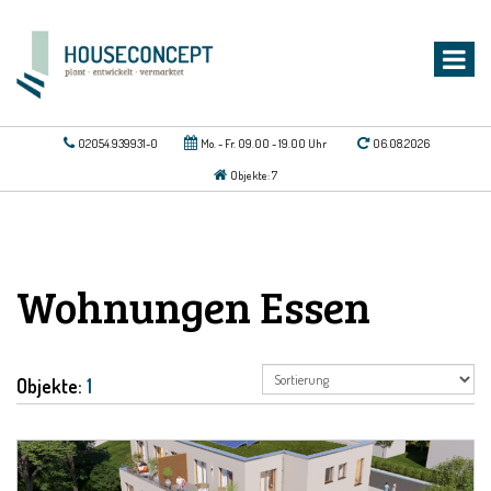
02054.939931-0
Mo. - Fr. 09.00 - 19.00 Uhr
06.08.2026
Objekte: 7
Wohnungen Essen
Objekte:
1