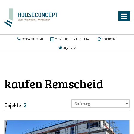
02054.939931-0
Mo. - Fr. 09.00 - 19.00 Uhr
06.08.2026
Objekte: 7
kaufen Remscheid
Objekte:
3