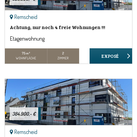
Remscheid
Achtung, nur noch 4 freie Wohnungen !!!
Etagenwohnung
75 m²
2
WOHNFLÄCHE
ZIMMER
384.900,- €
Remscheid