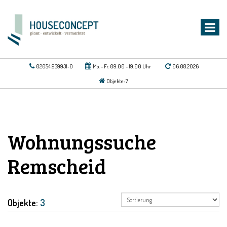
02054.939931-0
Mo. - Fr. 09.00 - 19.00 Uhr
06.08.2026
Objekte: 7
Wohnungssuche
Remscheid
Objekte:
3