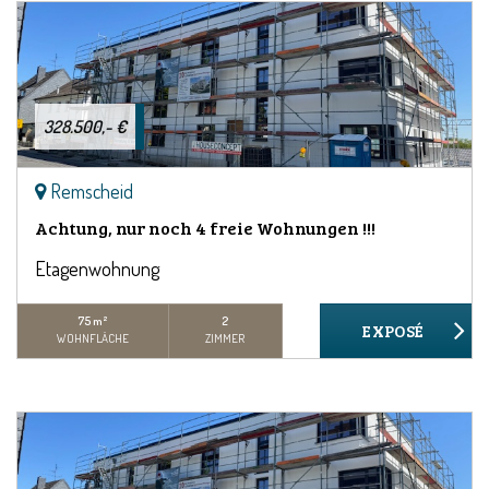
328.500,- €
Remscheid
Achtung, nur noch 4 freie Wohnungen !!!
Etagenwohnung
75 m²
2
WOHNFLÄCHE
ZIMMER