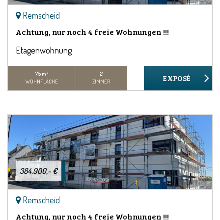
Remscheid
Achtung, nur noch 4 freie Wohnungen !!!
Etagenwohnung
75 m²
2
WOHNFLÄCHE
ZIMMER
384.900,- €
Remscheid
Achtung, nur noch 4 freie Wohnungen !!!