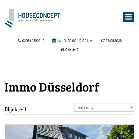
02054.939931-0
Mo. - Fr. 09.00 - 19.00 Uhr
06.08.2026
Objekte: 7
Immo Düsseldorf
Objekte:
1