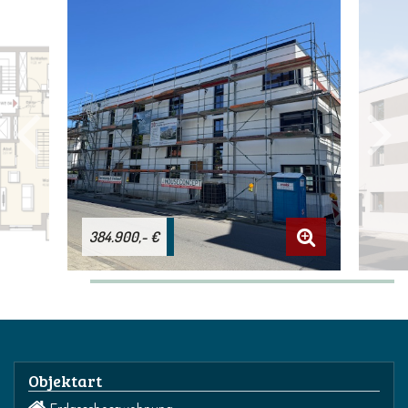
384.900,- €
Objektart