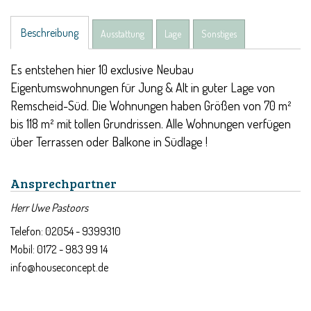
Beschreibung
Ausstattung
Lage
Sonstiges
Es entstehen hier 10 exclusive Neubau
Eigentumswohnungen für Jung & Alt in guter Lage von
Remscheid-Süd. Die Wohnungen haben Größen von 70 m²
bis 118 m² mit tollen Grundrissen. Alle Wohnungen verfügen
über Terrassen oder Balkone in Südlage !
Ansprechpartner
Herr Uwe Pastoors
Telefon: 02054 - 9399310
Mobil: 0172 - 983 99 14
info@houseconcept.de