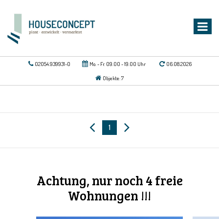
02054.939931-0
Mo. - Fr. 09.00 - 19.00 Uhr
06.08.2026
Objekte: 7
1
Achtung, nur noch 4 freie
Wohnungen !!!