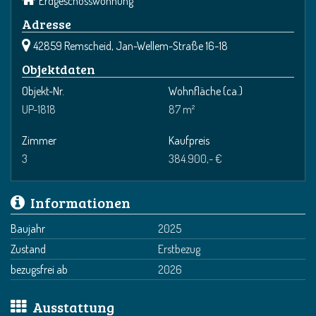
Erdgeschosswohnung
Adresse
42859 Remscheid, Jan-Wellem-Straße 16-18
Objektdaten
Objekt-Nr.
Wohnfläche
(ca.)
UP-1818
87 m²
Zimmer
Kaufpreis
3
384.900,- €
Informationen
Baujahr
2025
Zustand
Erstbezug
bezugsfrei ab
2026
Ausstattung