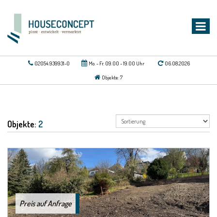
02054.939931-0
Mo. - Fr. 09.00 - 19.00 Uhr
06.08.2026
Objekte: 7
Objekte:
2
Preis auf Anfrage