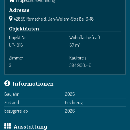
Erdgeschosswohnung
Adresse
42859 Remscheid, Jan-Wellem-Straße 16-18
Objektdaten
Objekt-Nr.
Wohnfläche
(ca.)
UP-1818
87 m²
Zimmer
Kaufpreis
3
384.900,- €
Informationen
Baujahr
2025
Zustand
Erstbezug
bezugsfrei ab
2026
Ausstattung