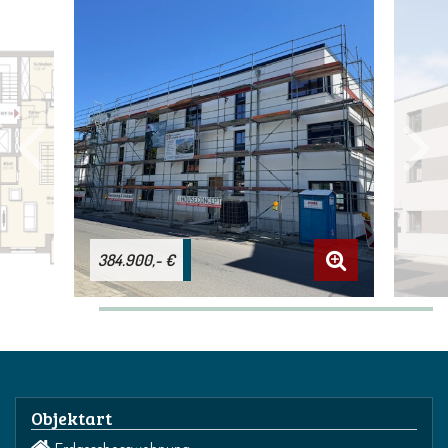
384.900,- €
Objektart