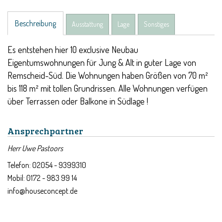
Beschreibung
Ausstattung
Lage
Sonstiges
Es entstehen hier 10 exclusive Neubau
Eigentumswohnungen für Jung & Alt in guter Lage von
Remscheid-Süd. Die Wohnungen haben Größen von 70 m²
bis 118 m² mit tollen Grundrissen. Alle Wohnungen verfügen
über Terrassen oder Balkone in Südlage !
Ansprechpartner
Herr Uwe Pastoors
Telefon: 02054 - 9399310
Mobil: 0172 - 983 99 14
info@houseconcept.de