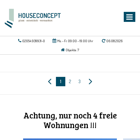
02054.939931-0
Mo. - Fr. 09.00 - 19.00 Uhr
06.08.2026
Objekte: 7
1
2
3
Achtung, nur noch 4 freie
Wohnungen !!!