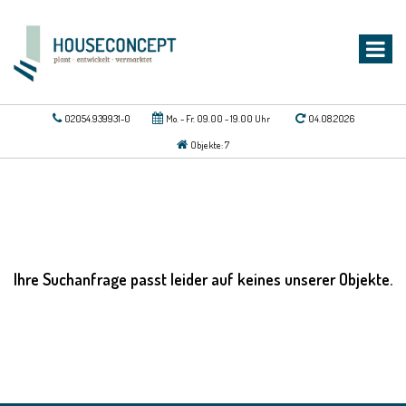
02054.939931-0
Mo. - Fr. 09.00 - 19.00 Uhr
04.08.2026
Objekte: 7
Ihre Suchanfrage passt leider auf keines unserer Objekte.