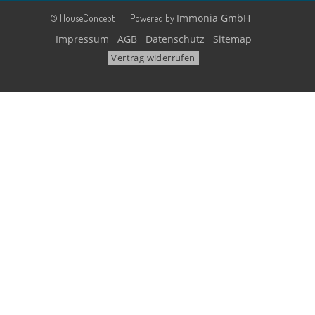
Immonia GmbH
© HouseConcept
Powered by
Impressum
AGB
Datenschutz
Sitemap
Vertrag widerrufen