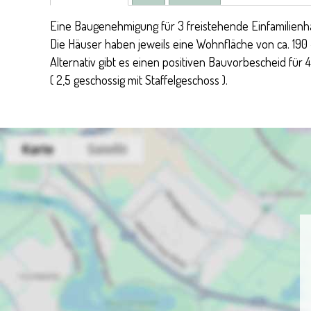
Eine Baugenehmigung für 3 freistehende Einfamilienhäu
Die Häuser haben jeweils eine Wohnfläche von ca. 190 -
Alternativ gibt es einen positiven Bauvorbescheid für
( 2,5 geschossig mit Staffelgeschoss ).