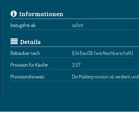
Informationen
bezugsfrei ab
sofort
Details
Bebaubar nach
§34 BauGB (wie Nachbarschaft)
Provision für Käufer
3,57
Provisionshinweis
Die Maklerprovision ist verdient un