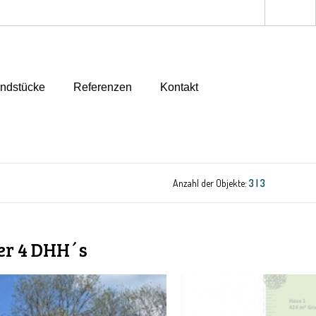
ndstücke
Referenzen
Kontakt
Anzahl der Objekte:
3 | 3
er 4 DHH´s