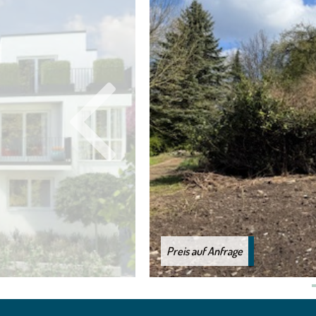
Preis auf Anfrage