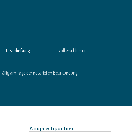
Erschließung
voll erschlossen
d fällig am Tage der notariellen Beurkundung.
Ansprechpartner