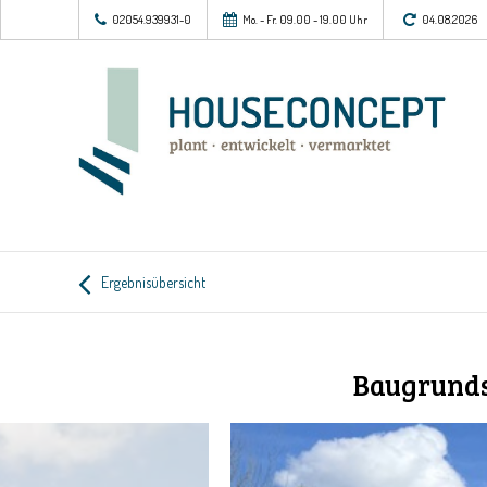
02054.939931-0
Mo. - Fr. 09.00 - 19.00 Uhr
04.08.2026
Ergebnisübersicht
Baugrunds