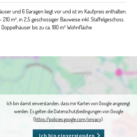
ser und 6 Garagen liegt vor und ist im Kaufpreis enthalten.
 210 m², in 2,5 geschossiger Bauweise inkl. Staffelgeschoss.
 4 Doppelhäuser bis zu ca. 180 m² Wohnfläche
Ich bin damit einverstanden, dass mir Karten von Google angezeigt
werden. Es gelten die Datenschutzbedingungen von Google
(
https://policies.google.com/privacy
).
Ich bin einverstanden