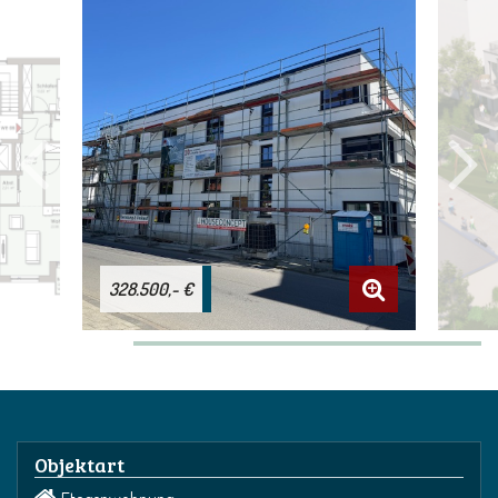
328.500,- €
Objektart