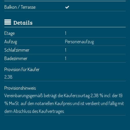
Balkon / Terrasse
Details
Etage
1
Aufzug
Personenaufzug
Schlafzimmer
1
Badezimmer
1
Provision für Käufer
2,38
Provisionshinweis
Vereinbarungsgemäß beträgt die Käufercourtag 2,38 % incl. der 19
% MwSt. auf den notariellen Kaufpreis und ist verdient und fällig mit
dem Abschluss des Kaufvertrages