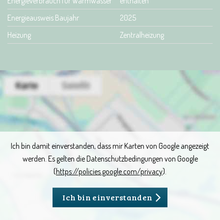
Energieverbrauch für Warmwasser
enthalten
Energieausweis Baujahr
2025
Heizung
Zentralheizung
Ich bin damit einverstanden, dass mir Karten von Google angezeigt
werden. Es gelten die Datenschutzbedingungen von Google
(
https://policies.google.com/privacy
).
Ich bin einverstanden