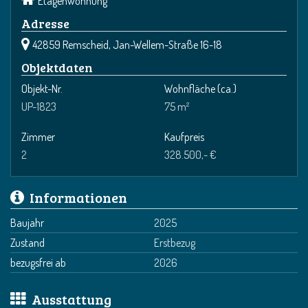
Etagenwohnung
Adresse
42859 Remscheid, Jan-Wellem-Straße 16-18
Objektdaten
Objekt-Nr.
Wohnfläche
(ca.)
UP-1823
75 m²
Zimmer
Kaufpreis
2
328.500,- €
Informationen
Baujahr
2025
Zustand
Erstbezug
bezugsfrei ab
2026
Ausstattung