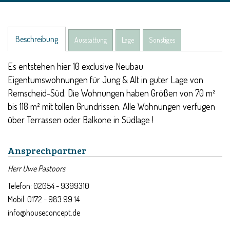
Beschreibung
Ausstattung
Lage
Sonstiges
Es entstehen hier 10 exclusive Neubau
Eigentumswohnungen für Jung & Alt in guter Lage von
Remscheid-Süd. Die Wohnungen haben Größen von 70 m²
bis 118 m² mit tollen Grundrissen. Alle Wohnungen verfügen
über Terrassen oder Balkone in Südlage !
Ansprechpartner
Herr Uwe Pastoors
Telefon: 02054 - 9399310
Mobil: 0172 - 983 99 14
info@houseconcept.de