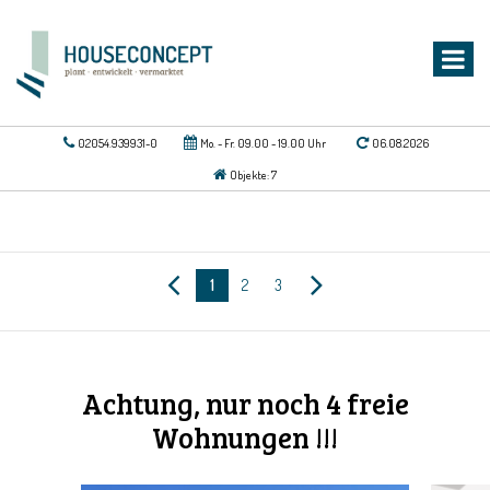
02054.939931-0
Mo. - Fr. 09.00 - 19.00 Uhr
06.08.2026
Objekte: 7
1
2
3
Achtung, nur noch 4 freie
Wohnungen !!!