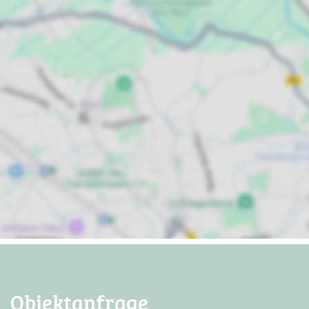
Objektanfrage