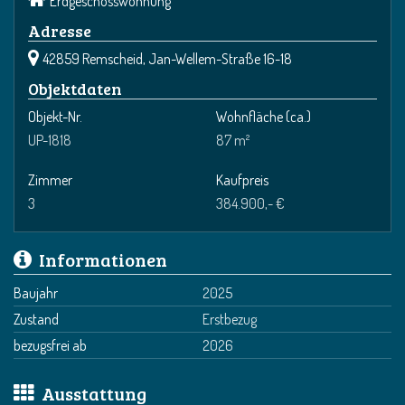
Erdgeschosswohnung
Adresse
42859 Remscheid, Jan-Wellem-Straße 16-18
Objektdaten
Objekt-Nr.
Wohnfläche
(ca.)
UP-1818
87 m²
Zimmer
Kaufpreis
3
384.900,- €
Informationen
Baujahr
2025
Zustand
Erstbezug
bezugsfrei ab
2026
Ausstattung