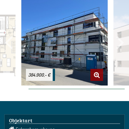
384.900,- €
Objektart