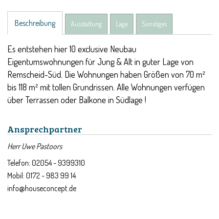
Beschreibung
Ausstattung
Lage
Sonstiges
Es entstehen hier 10 exclusive Neubau
Eigentumswohnungen für Jung & Alt in guter Lage von
Remscheid-Süd. Die Wohnungen haben Größen von 70 m²
bis 118 m² mit tollen Grundrissen. Alle Wohnungen verfügen
über Terrassen oder Balkone in Südlage !
Ansprechpartner
Herr Uwe Pastoors
Telefon: 02054 - 9399310
Mobil: 0172 - 983 99 14
info@houseconcept.de