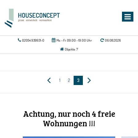
02054.939931-0
Mo. - Fr. 09.00 - 19.00 Uhr
06.08.2026
Objekte: 7
1
2
3
Achtung, nur noch 4 freie
Wohnungen !!!