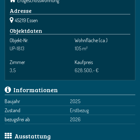
Erdgeschosswohnung
Adresse
45219 Essen
Objektdaten
Objekt-Nr.
Wohnfläche
(ca.)
UP-1813
105 m²
Zimmer
Kaufpreis
3,5
628.500,- €
Informationen
Baujahr
2025
Zustand
Erstbezug
bezugsfrei ab
2026
Ausstattung