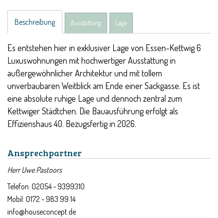
Beschreibung
Ausstattung
Lage
Es entstehen hier in exklusiver Lage von Essen-Kettwig 6
Luxuswohnungen mit hochwertiger Ausstattung in
außergewöhnlicher Architektur und mit tollem
unverbaubaren Weitblick am Ende einer Sackgasse. Es ist
eine absolute ruhige Lage und dennoch zentral zum
Kettwiger Städtchen. Die Bauausführung erfolgt als
Effizienshaus 40. Bezugsfertig in 2026.
Ansprechpartner
Herr Uwe Pastoors
Telefon: 02054 - 9399310
Mobil: 0172 - 983 99 14
info@houseconcept.de