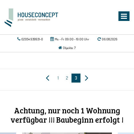
02054.939931-0
Mo. - Fr. 09.00 - 19.00 Uhr
06.08.2026
Objekte: 7
1
2
3
Achtung, nur noch 1 Wohnung
verfügbar !!! Baubeginn erfolgt !