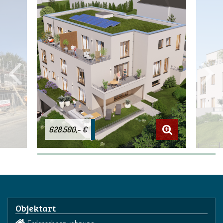
628.500,- €
Objektart