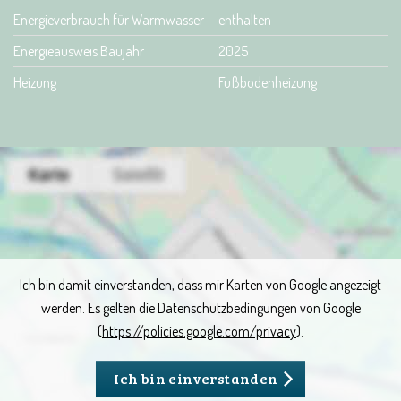
Energieverbrauch für Warmwasser
enthalten
Energieausweis Baujahr
2025
Heizung
Fußbodenheizung
Ich bin damit einverstanden, dass mir Karten von Google angezeigt
werden. Es gelten die Datenschutzbedingungen von Google
(
https://policies.google.com/privacy
).
Ich bin einverstanden