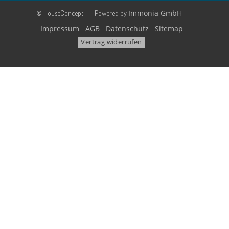
Immonia GmbH
© HouseConcept
Powered by
Impressum
AGB
Datenschutz
Sitemap
Vertrag widerrufen