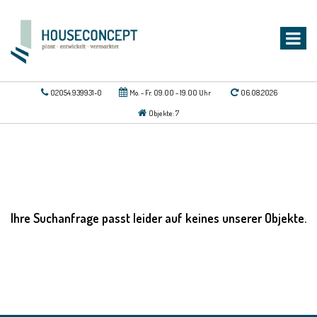
02054.939931-0
Mo. - Fr. 09.00 - 19.00 Uhr
06.08.2026
Objekte: 7
Ihre Suchanfrage passt leider auf keines unserer Objekte.